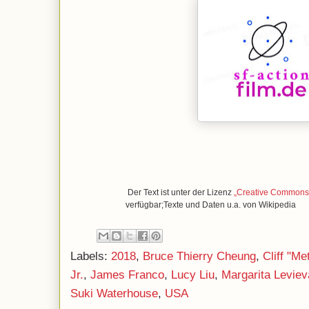
Der Text ist unter der Lizenz
„Creative Commons A
verfügbar;Texte und Daten u.a. von Wikipedia
Labels:
2018
,
Bruce Thierry Cheung
,
Cliff "M
Jr.
,
James Franco
,
Lucy Liu
,
Margarita Leviev
Suki Waterhouse
,
USA