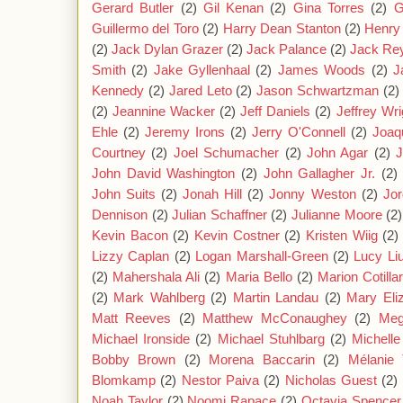
Gerard Butler
(2)
Gil Kenan
(2)
Gina Torres
(2)
G
Guillermo del Toro
(2)
Harry Dean Stanton
(2)
Henry 
(2)
Jack Dylan Grazer
(2)
Jack Palance
(2)
Jack Re
Smith
(2)
Jake Gyllenhaal
(2)
James Woods
(2)
J
Kennedy
(2)
Jared Leto
(2)
Jason Schwartzman
(2)
(2)
Jeannine Wacker
(2)
Jeff Daniels
(2)
Jeffrey Wri
Ehle
(2)
Jeremy Irons
(2)
Jerry O'Connell
(2)
Joaq
Courtney
(2)
Joel Schumacher
(2)
John Agar
(2)
J
John David Washington
(2)
John Gallagher Jr.
(2)
John Suits
(2)
Jonah Hill
(2)
Jonny Weston
(2)
Jor
Dennison
(2)
Julian Schaffner
(2)
Julianne Moore
(2)
Kevin Bacon
(2)
Kevin Costner
(2)
Kristen Wiig
(2)
Lizzy Caplan
(2)
Logan Marshall-Green
(2)
Lucy Li
(2)
Mahershala Ali
(2)
Maria Bello
(2)
Marion Cotilla
(2)
Mark Wahlberg
(2)
Martin Landau
(2)
Mary Eli
Matt Reeves
(2)
Matthew McConaughey
(2)
Meg
Michael Ironside
(2)
Michael Stuhlbarg
(2)
Michell
Bobby Brown
(2)
Morena Baccarin
(2)
Mélanie 
Blomkamp
(2)
Nestor Paiva
(2)
Nicholas Guest
(2)
Noah Taylor
(2)
Noomi Rapace
(2)
Octavia Spencer