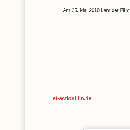
Am 25. Mai 2018 kam der Film 
sf-actionfilm.de