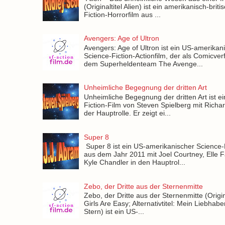
(Originaltitel Alien) ist ein amerikanisch-brit
Fiction-Horrorfilm aus ...
Avengers: Age of Ultron
Avengers: Age of Ultron ist ein US-amerikan
Science-Fiction-Actionfilm, der als Comicver
dem Superheldenteam The Avenge...
Unheimliche Begegnung der dritten Art
Unheimliche Begegnung der dritten Art ist e
Fiction-Film von Steven Spielberg mit Richa
der Hauptrolle. Er zeigt ei...
Super 8
Super 8 ist ein US-amerikanischer Science-
aus dem Jahr 2011 mit Joel Courtney, Elle 
Kyle Chandler in den Hauptrol...
Zebo, der Dritte aus der Sternenmitte
Zebo, der Dritte aus der Sternenmitte (Origina
Girls Are Easy; Alternativtitel: Mein Liebha
Stern) ist ein US-...