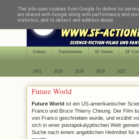
This site uses cookies from Google to deliver its servic
are shared with Google along with performance and secu
statistics, and to detect and address abuse.
Critters
Transformers
SF Serien
SF Co
2021
2020
2019
2018
2017
Future World
Future World
ist ein US-amerikanischer Scie
Franco und Bruce Thierry Cheung. Der Film bas
von Franco geschrieben wurde, und erzählt vo
sich in einer postapokalyptischen Welt gemei
Suche nach einem angeblichen Heilmittel für 