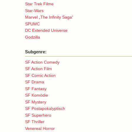
Star Trek Filme
Star-Wars
Marvel „The Infinity Saga“
SPUMC
DC Extended Universe
Godzilla
Subgenre:
SF Action Comedy
SF Action Film
SF Comic Action
SF Drama
SF Fantasy
SF Komödie
SF Mystery
SF Postapokalyptisch
SF Superhero
SF Thriller
Venereal Horror