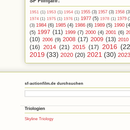
SF Filmjahr:
1955
(3)
1957
(3)
1958
(3
1951
(1)
1953
(1)
1954
(1)
1977
(5)
1979
(
1974
(1)
1975
(1)
1976
(1)
1978
(1)
1984
(6)
1985
(4)
1986
(6)
1989
(5)
1990
(4
(3)
1997
(11)
(5)
1999
(7)
2000
(4)
2001
(6)
2
(10)
2008
(17)
2009
(13)
2006
(9)
2010
2016
(22
(16)
2014
(21)
2015
(17)
2019
(33)
2021
(30)
2020
(20)
202
sf-actionfilm.de durchsuchen
Triologien
Skyline Triology