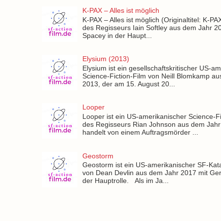
K-PAX – Alles ist möglich
K-PAX – Alles ist möglich (Originaltitel: K-PAX
des Regisseurs Iain Softley aus dem Jahr 2
Spacey in der Haupt...
Elysium (2013)
Elysium ist ein gesellschaftskritischer US-a
Science-Fiction-Film von Neill Blomkamp a
2013, der am 15. August 20...
Looper
Looper ist ein US-amerikanischer Science-Fi
des Regisseurs Rian Johnson aus dem Jahr
handelt von einem Auftragsmörder ...
Geostorm
Geostorm ist ein US-amerikanischer SF-Kat
von Dean Devlin aus dem Jahr 2017 mit Gera
der Hauptrolle. Als im Ja...