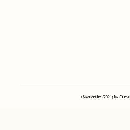
sf-actionfilm (2021) by Günt