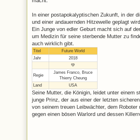
macht.
In einer postapokalyptischen Zukunft, in der 
und einer andauernden Hitzewelle geplagt wird,
Ein Junge von edler Geburt macht sich auf d
um Medizin für seine sterbende Mutter zu find
auch wirklich gibt.
Titel
Future World
Jahr
2018
💚
James Franco, Bruce
Regie
Thierry Cheung
Land
USA
Seine Mutter, die Königin, leidet unter einem s
junge Prinz, der aus einer der letzten sicher
von seinem treuen Leibwächter, dem Roboter
gegen einen bösen Warlord und dessen Killerro