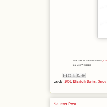
Der Text ist unter der Lizenz
„Cre
u.a. von Wikipedia
Labels:
2006
,
Elizabeth Banks
,
Gregg
Neuerer Post