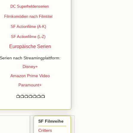
DC
Superheldenserien
Filmkomödien nach Filmtitel
SF Actionfilme (A-K)
SF Actionfilme (L-Z)
Europäische Serien
Serien nach Streamingplattform:
Disney+
Amazon Prime Video
Paramount+
📺📺📺📺📺📺📺
SF Filmreihe
Critters