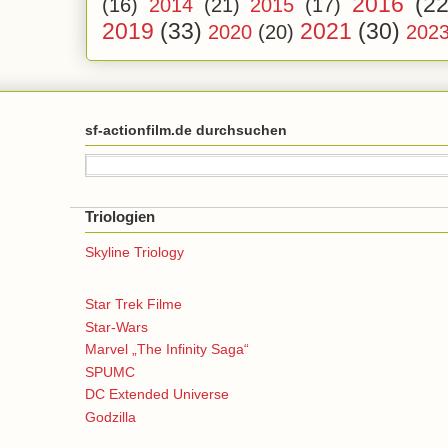
2016
(22
(16)
2014
(21)
2015
(17)
2019
(33)
2021
(30)
2020
(20)
202
sf-actionfilm.de durchsuchen
Triologien
Skyline Triology
Star Trek Filme
Star-Wars
Marvel „The Infinity Saga“
SPUMC
DC Extended Universe
Godzilla