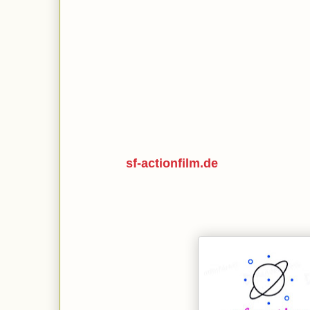
sf-actionfilm.de