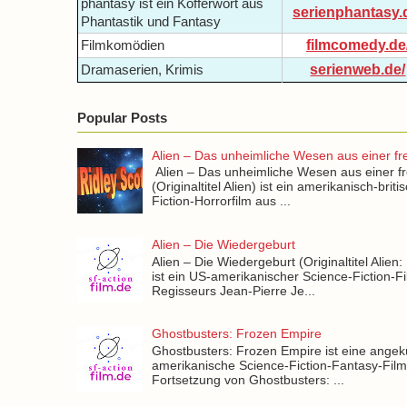
phantasy ist ein Kofferwort aus
serienphantasy.
Phantastik und Fantasy
filmcomedy.de
Filmkomödien
serienweb.de/
Dramaserien, Krimis
Popular Posts
Alien – Das unheimliche Wesen aus einer f
Alien – Das unheimliche Wesen aus einer f
(Originaltitel Alien) ist ein amerikanisch-brit
Fiction-Horrorfilm aus ...
Alien – Die Wiedergeburt
Alien – Die Wiedergeburt (Originaltitel Alien:
ist ein US-amerikanischer Science-Fiction-F
Regisseurs Jean-Pierre Je...
Ghostbusters: Frozen Empire
Ghostbusters: Frozen Empire ist eine angek
amerikanische Science-Fiction-Fantasy-Fil
Fortsetzung von Ghostbusters: ...