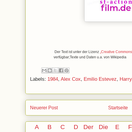
Der Text ist unter der Lizenz
„Creative Commons A
verfügbar;Texte und Daten u.a. von Wikipedia
Labels:
1984
,
Alex Cox
,
Emilio Estevez
,
Harry
Neuerer Post
Startseite
A
B
C
D
Der
Die
E