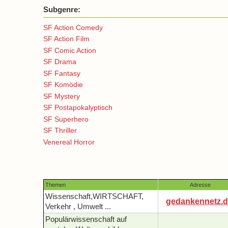
Subgenre:
SF Action Comedy
SF Action Film
SF Comic Action
SF Drama
SF Fantasy
SF Komödie
SF Mystery
SF Postapokalyptisch
SF Superhero
SF Thriller
Venereal Horror
Themen
Adresse
Wissenschaft,WIRTSCHAFT,
gedankennetz.d
Verkehr , Umwelt ...
Populärwissenschaft auf