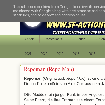
This site uses cookies from Google to deliver its servic
are shared with Google along with performance and secu
statistics, and to detect and address abuse.
Critters
Transformers
SF Serien
SF Co
2021
2020
2019
2018
2017
Repoman (Repo Man)
Repoman
(Originaltitel:
Repo Man
) ist eine 
Fiction-Filmkomödie von Alex Cox aus dem Ja
Otto Maddox, ein junger Punk in Los Angeles, 
Seine Eltern, die ihre Ersparnisse einem Fer