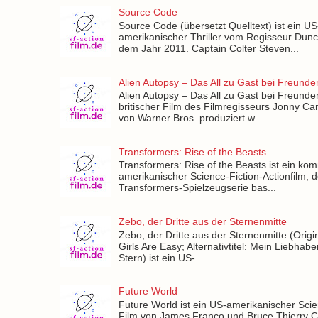
Source Code
Source Code (übersetzt Quelltext) ist ein US
amerikanischer Thriller vom Regisseur Dun
dem Jahr 2011. Captain Colter Steven...
Alien Autopsy – Das All zu Gast bei Freunde
Alien Autopsy – Das All zu Gast bei Freunden
britischer Film des Filmregisseurs Jonny Ca
von Warner Bros. produziert w...
Transformers: Rise of the Beasts
Transformers: Rise of the Beasts ist ein k
amerikanischer Science-Fiction-Actionfilm, d
Transformers-Spielzeugserie bas...
Zebo, der Dritte aus der Sternenmitte
Zebo, der Dritte aus der Sternenmitte (Origina
Girls Are Easy; Alternativtitel: Mein Liebha
Stern) ist ein US-...
Future World
Future World ist ein US-amerikanischer Scie
Film von James Franco und Bruce Thierry 