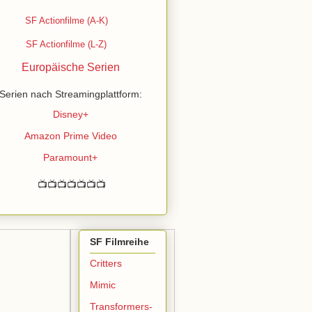
SF Actionfilme (A-K)
SF Actionfilme (L-Z)
Europäische Serien
Serien nach Streamingplattform:
Disney+
Amazon Prime Video
Paramount+
📺📺📺📺📺📺📺
SF Filmreihe
Critters
Mimic
Transformers-