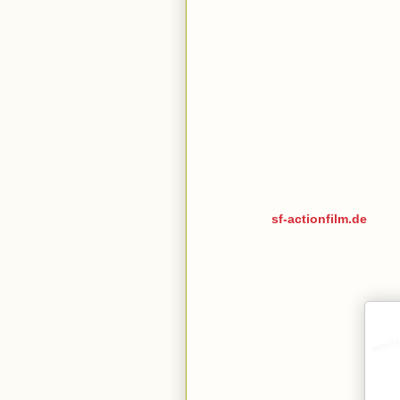
sf-actionfilm.de