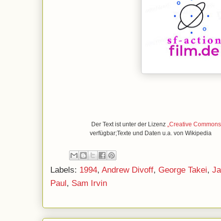
Der Text ist unter der Lizenz
„Creative Commons A
verfügbar;Texte und Daten u.a. von Wikipedia
Labels:
1994
,
Andrew Divoff
,
George Takei
,
Ja
Paul
,
Sam Irvin