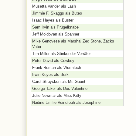
Musetta Vander als Lash
Jimmie F. Skaggs als Buteo
Isaac Hayes als Buster
Sam Irvin als Prügelknabe
Jeff Moldovan als Spanner
Mike Genovese als Marshal Zed Stone, Zacks
Vater
Tim Miller als Stinkender Verräter
Peter David als Cowboy
Frank Roman als Wurmloch
Irwin Keyes als Bork
Carel Struycken als Mr. Gaunt
George Takei als Doc Valentine
Julie Newmar als Miss Kitty
Nadine Emilie Voindrouh als Josephine