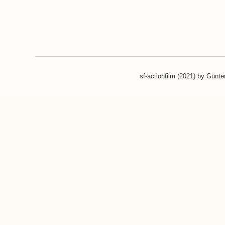
sf-actionfilm (2021) by Günt