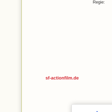
Regie:
sf-actionfilm.de