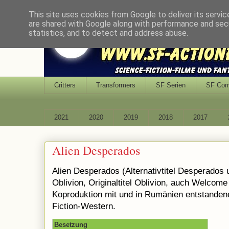
This site uses cookies from Google to deliver its servic
are shared with Google along with performance and secu
statistics, and to detect and address abuse.
Critters
Transformers
SF Serien
SF Co
2021
2020
2019
2018
2017
Alien Desperados
Alien Desperados (Alternativtitel Desperados
Oblivion, Originaltitel Oblivion, auch Welcome 
Koproduktion mit und in Rumänien entstanden
Fiction-Western.
Besetzung