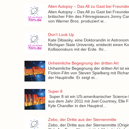
Alien Autopsy – Das All zu Gast bei Freunde
Alien Autopsy – Das All zu Gast bei Freunden
britischer Film des Filmregisseurs Jonny Ca
von Warner Bros. produziert w...
Don't Look Up
Kate Dibiasky, eine Doktorandin in Astronom
Michigan State University, entdeckt einen K
Kollisionskurs mit der Erde. Ihr...
Unheimliche Begegnung der dritten Art
Unheimliche Begegnung der dritten Art ist e
Fiction-Film von Steven Spielberg mit Richa
der Hauptrolle. Er zeigt ei...
Super 8
Super 8 ist ein US-amerikanischer Science-
aus dem Jahr 2011 mit Joel Courtney, Elle 
Kyle Chandler in den Hauptrol...
Zebo, der Dritte aus der Sternenmitte
Zebo, der Dritte aus der Sternenmitte (Origina