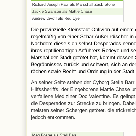
Richard Joseph Paul als Marschall Zack Stone
Jackie Swanson als Mattie Chase
Andrew Divoff als Red Eye
Die provinzielle Kleinstadt Oblivion auf einem
regelmäßig von einer Schar Außerirdischer in
Nachdem diese sich selbst Desperados nenne
ihres reptilienartigen Anführers Redeye und s
Marshal der Stadt getötet hat, kommt dessen
Begräbnisses zurück und schwört, sich an de
rächen sowie Recht und Ordnung in der Stadt 
An seiner Seite stehen der Cyborg Stella Barr 
Hilfssheriffs, der Eingeborene Mattie Chase 
verfallene Mediziner Doc Valentine. Es gelingt
die Desperados zur Strecke zu bringen. Dabe
meisten seiner Schergen getötet, die trickrei
jedoch entkommen.
Meg Foster als Stell Barr