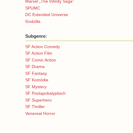
Marvel „The Infinity Saga“
SPUMC
DC Extended Universe
Godzilla
Subgenre:
SF Action Comedy
SF Action Film
SF Comic Action
SF Drama
SF Fantasy
SF Komödie
SF Mystery
SF Postapokalyptisch
SF Superhero
SF Thriller
Venereal Horror