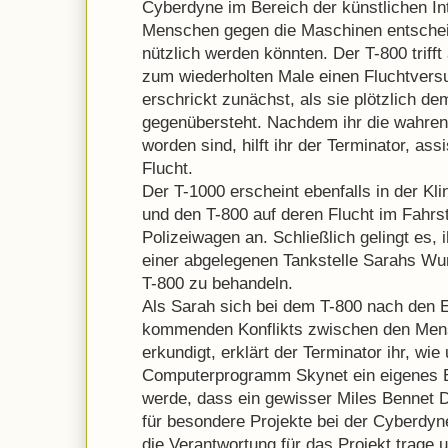
Cyberdyne im Bereich der künstlichen Int
Menschen gegen die Maschinen entschei
nützlich werden könnten. Der T-800 trifft
zum wiederholten Male einen Fluchtvers
erschrickt zunächst, als sie plötzlich de
gegenübersteht. Nachdem ihr die wahren 
worden sind, hilft ihr der Terminator, assi
Flucht.
Der T-1000 erscheint ebenfalls in der Kli
und den T-800 auf deren Flucht im Fahrs
Polizeiwagen an. Schließlich gelingt es,
einer abgelegenen Tankstelle Sarahs W
T-800 zu behandeln.
Als Sarah sich bei dem T-800 nach den E
kommenden Konflikts zwischen den Men
erkundigt, erklärt der Terminator ihr, wi
Computerprogramm Skynet ein eigenes 
werde, dass ein gewisser Miles Bennet D
für besondere Projekte bei der Cyberdy
die Verantwortung für das Projekt trage