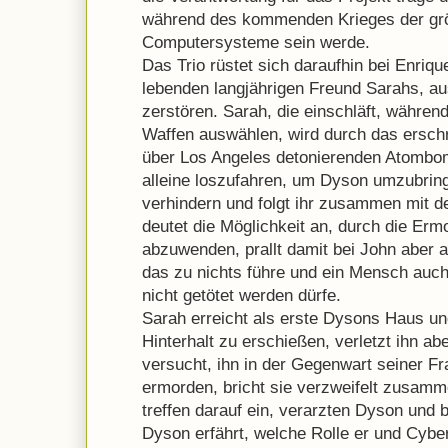
während des kommenden Krieges der größt
Computersysteme sein werde.
Das Trio rüstet sich daraufhin bei Enriq
lebenden langjährigen Freund Sarahs, a
zerstören. Sarah, die einschläft, währen
Waffen auswählen, wird durch das ersch
über Los Angeles detonierenden Atombo
alleine loszufahren, um Dyson umzubring
verhindern und folgt ihr zusammen mit d
deutet die Möglichkeit an, durch die Er
abzuwenden, prallt damit bei John aber a
das zu nichts führe und ein Mensch auc
nicht getötet werden dürfe.
Sarah erreicht als erste Dysons Haus un
Hinterhalt zu erschießen, verletzt ihn aber
versucht, ihn in der Gegenwart seiner F
ermorden, bricht sie verzweifelt zusamm
treffen darauf ein, verarzten Dyson und 
Dyson erfährt, welche Rolle er und Cyber