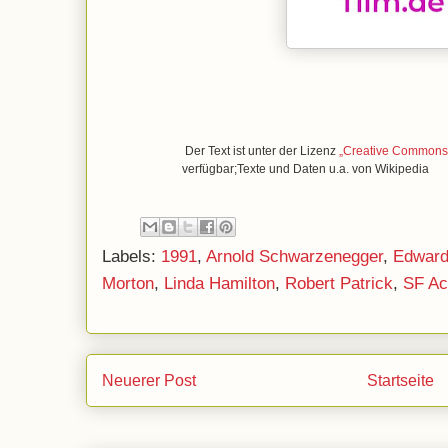
Der Text ist unter der Lizenz
„Creative Commons A
verfügbar;Texte und Daten u.a. von Wikipedia
Labels:
1991
,
Arnold Schwarzenegger
,
Edward
Morton
,
Linda Hamilton
,
Robert Patrick
,
SF Ac
Neuerer Post
Startseite