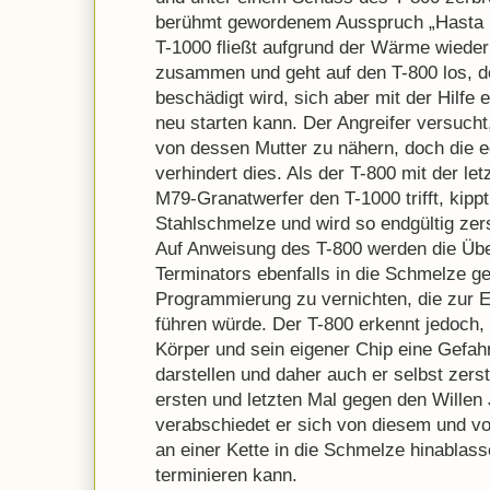
berühmt gewordenem Ausspruch „Hasta la
T-1000 fließt aufgrund der Wärme wiede
zusammen und geht auf den T-800 los, d
beschädigt wird, sich aber mit der Hilfe
neu starten kann. Der Angreifer versucht,
von dessen Mutter zu nähern, doch die e
verhindert dies. Als der T-800 mit der l
M79-Granatwerfer den T-1000 trifft, kippt
Stahlschmelze und wird so endgültig zers
Auf Anweisung des T-800 werden die Übe
Terminators ebenfalls in die Schmelze g
Programmierung zu vernichten, die zur 
führen würde. Der T-800 erkennt jedoch,
Körper und sein eigener Chip eine Gefah
darstellen und daher auch er selbst zer
ersten und letzten Mal gegen den Willen
verabschiedet er sich von diesem und vo
an einer Kette in die Schmelze hinablasse
terminieren kann.