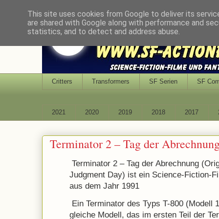
This site uses cookies from Google to deliver its servic
are shared with Google along with performance and secu
statistics, and to detect and address abuse.
Critters
Transformers
SF Serien
SF Co
2021
2020
2019
2018
2017
Terminator 2 – Tag der Abrechnun
Terminator 2 – Tag der Abrechnung (Origin
Judgment Day) ist ein Science-Fiction-
aus dem Jahr 1991
Ein Terminator des Typs T-800 (Modell 1
gleiche Modell, das im ersten Teil der Te