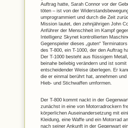
Auftrag hatte, Sarah Connor vor der Geb
töten – ist von der Widerstandsbewegung
umprogrammiert und durch die Zeit zurü
Mission lautet, den zehnjährigen John C
Anführer der Menschheit im Kampf gegen
Intelligenz Skynet kontrollierten Maschi
Gegenspieler dieses „guten“ Terminators
des T-800, ein T-1000, der den Auftrag h
Der T-1000 besteht aus flüssigem Metall
beinahe beliebig verändern und ist somit
entscheidender Weise überlegen. Er kann
die er einmal berührt hat, annehmen und 
Hieb- und Stichwaffen umformen.
Der T-800 kommt nackt in der Gegenwart
zunächst in eine von Motorradrockern fre
körperlichen Auseinandersetzung mit ein
Kleidung, eine Waffe und ein Motorrad a
nach seiner Ankunft in der Gegenwart ei