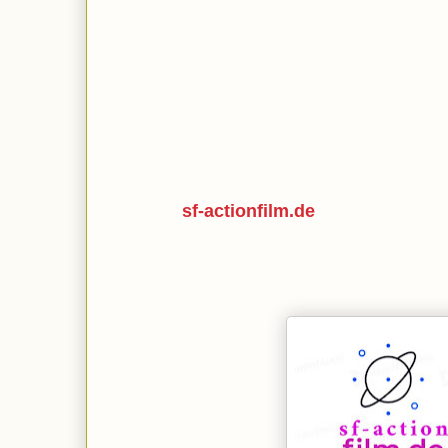
sf-actionfilm.de