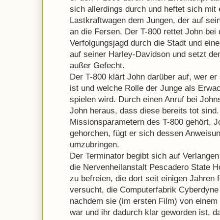
sich allerdings durch und heftet sich mi
Lastkraftwagen dem Jungen, der auf seine
an die Fersen. Der T-800 rettet John bei
Verfolgungsjagd durch die Stadt und ei
auf seiner Harley-Davidson und setzt den
außer Gefecht.
Der T-800 klärt John darüber auf, wer er
ist und welche Rolle der Junge als Erwa
spielen wird. Durch einen Anruf bei Johns
John heraus, dass diese bereits tot sind
Missionsparametern des T-800 gehört, J
gehorchen, fügt er sich dessen Anweis
umzubringen.
Der Terminator begibt sich auf Verlange
die Nervenheilanstalt Pescadero State H
zu befreien, die dort seit einigen Jahren 
versucht, die Computerfabrik Cyberdyne 
nachdem sie (im ersten Film) von einem 
war und ihr dadurch klar geworden ist, d