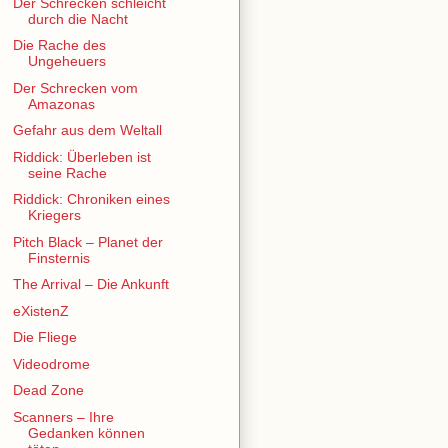
Der Schrecken schleicht
durch die Nacht
Die Rache des
Ungeheuers
Der Schrecken vom
Amazonas
Gefahr aus dem Weltall
Riddick: Überleben ist
seine Rache
Riddick: Chroniken eines
Kriegers
Pitch Black – Planet der
Finsternis
The Arrival – Die Ankunft
eXistenZ
Die Fliege
Videodrome
Dead Zone
Scanners – Ihre
Gedanken können