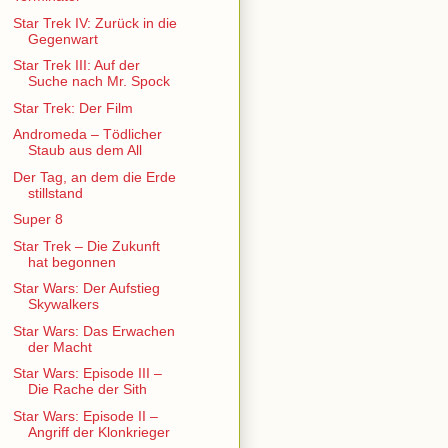
Star Trek IV: Zurück in die
Gegenwart
Star Trek III: Auf der
Suche nach Mr. Spock
Star Trek: Der Film
Andromeda – Tödlicher
Staub aus dem All
Der Tag, an dem die Erde
stillstand
Super 8
Star Trek – Die Zukunft
hat begonnen
Star Wars: Der Aufstieg
Skywalkers
Star Wars: Das Erwachen
der Macht
Star Wars: Episode III –
Die Rache der Sith
Star Wars: Episode II –
Angriff der Klonkrieger