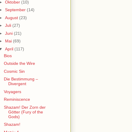
►
Oktober
(10)
►
September
(14)
►
August
(23)
►
Juli
(27)
►
Juni
(21)
►
Mai
(69)
▼
April
(117)
Bios
Outside the Wire
Cosmic Sin
Die Bestimmung –
Divergent
Voyagers
Reminiscence
Shazam! Der Zorn der
Götter (Fury of the
Gods)
Shazam!