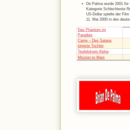
De Palma wurde 2001 für d
Kategorie Schlechteste Re
US-Dollar spielte der Film
11. Mai 2000 in den deuts
Das Phantom im
Paradies
Carrie – Des Satans
jüngste Tochter
Teufelskreis Alpha
Mission to Mars