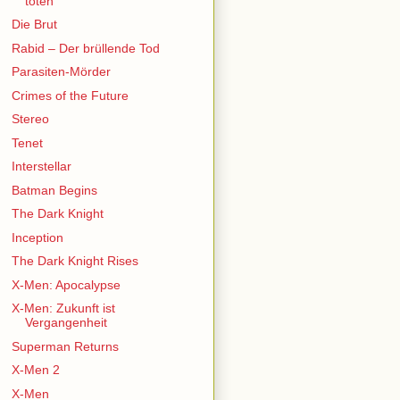
töten
Die Brut
Rabid – Der brüllende Tod
Parasiten-Mörder
Crimes of the Future
Stereo
Tenet
Interstellar
Batman Begins
The Dark Knight
Inception
The Dark Knight Rises
X-Men: Apocalypse
X-Men: Zukunft ist
Vergangenheit
Superman Returns
X-Men 2
X-Men