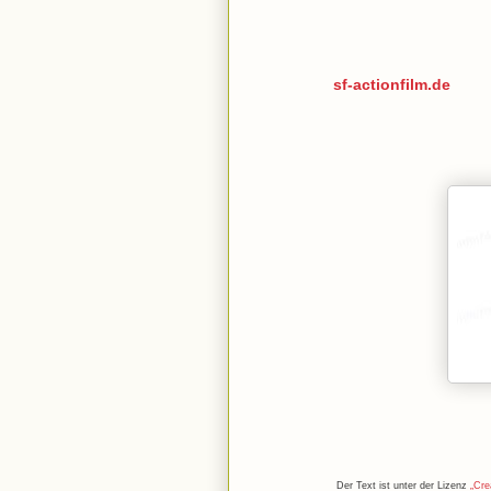
sf-actionfilm.de
Der Text ist unter der Lizenz
„Cre