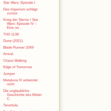
Star Wars: Episode I
Das Imperium schlägt
zurück
Krieg der Sterne / Star
Wars: Episode IV –
Eine ne...
THX 1138
Dune (2021)
Blade Runner 2049
Arrival
Chaos Walking
Edge of Tomorrow
Jumper
Metaluna IV antwortet
nicht
Die unglaubliche
Geschichte des Mister
C.
Tarantula