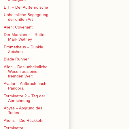
E.T. – Der Außerirdische
Unheimliche Begegnung
der dritten Art
Alien: Covenant
Der Marsianer – Rettet
Mark Watney
Prometheus – Dunkle
Zeichen
Blade Runner
Alien – Das unheimliche
Wesen aus einer
fremden Welt
Avatar – Aufbruch nach
Pandora
Terminator 2 – Tag der
Abrechnung
Abyss – Abgrund des
Todes
Aliens – Die Rückkehr
Terminator