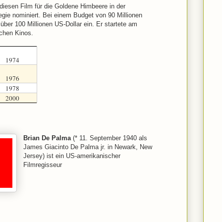
iesen Film für die Goldene Himbeere in der
gie nominiert. Bei einem Budget von 90 Millionen
 über 100 Millionen US-Dollar ein. Er startete am
chen Kinos.
1974
1976
1978
2000
Brian De Palma
(* 11. September 1940 als
James Giacinto De Palma jr. in Newark, New
Jersey) ist ein US-amerikanischer
Filmregisseur