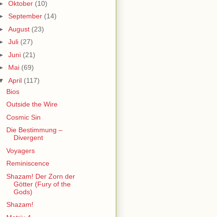
►
Oktober
(10)
►
September
(14)
►
August
(23)
►
Juli
(27)
►
Juni
(21)
►
Mai
(69)
▼
April
(117)
Bios
Outside the Wire
Cosmic Sin
Die Bestimmung –
Divergent
Voyagers
Reminiscence
Shazam! Der Zorn der
Götter (Fury of the
Gods)
Shazam!