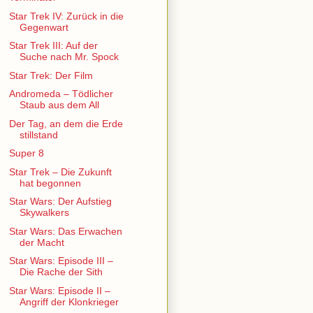
Star Trek IV: Zurück in die
Gegenwart
Star Trek III: Auf der
Suche nach Mr. Spock
Star Trek: Der Film
Andromeda – Tödlicher
Staub aus dem All
Der Tag, an dem die Erde
stillstand
Super 8
Star Trek – Die Zukunft
hat begonnen
Star Wars: Der Aufstieg
Skywalkers
Star Wars: Das Erwachen
der Macht
Star Wars: Episode III –
Die Rache der Sith
Star Wars: Episode II –
Angriff der Klonkrieger