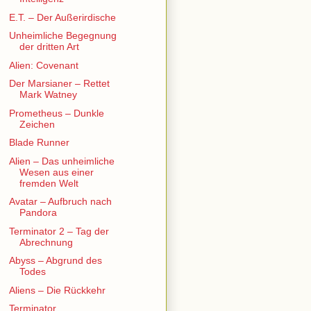
E.T. – Der Außerirdische
Unheimliche Begegnung
der dritten Art
Alien: Covenant
Der Marsianer – Rettet
Mark Watney
Prometheus – Dunkle
Zeichen
Blade Runner
Alien – Das unheimliche
Wesen aus einer
fremden Welt
Avatar – Aufbruch nach
Pandora
Terminator 2 – Tag der
Abrechnung
Abyss – Abgrund des
Todes
Aliens – Die Rückkehr
Terminator