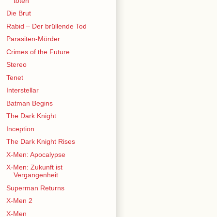
töten
Die Brut
Rabid – Der brüllende Tod
Parasiten-Mörder
Crimes of the Future
Stereo
Tenet
Interstellar
Batman Begins
The Dark Knight
Inception
The Dark Knight Rises
X-Men: Apocalypse
X-Men: Zukunft ist
Vergangenheit
Superman Returns
X-Men 2
X-Men