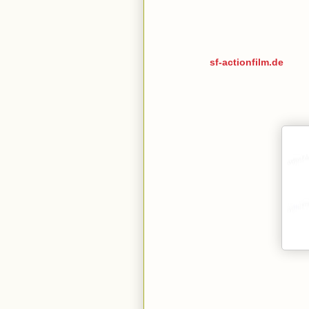
sf-actionfilm.de