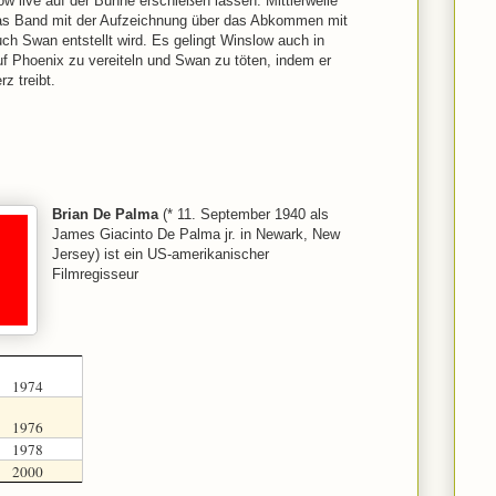
ow live auf der Bühne erschießen lassen. Mittlerweile
das Band mit der Aufzeichnung über das Abkommen mit
ch Swan entstellt wird. Es gelingt Winslow auch in
uf Phoenix zu vereiteln und Swan zu töten, indem er
z treibt.
Brian De Palma
(* 11. September 1940 als
James Giacinto De Palma jr. in Newark, New
Jersey) ist ein US-amerikanischer
Filmregisseur
1974
1976
1978
2000