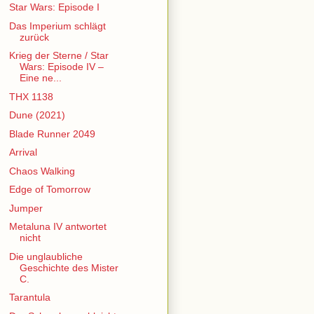
Star Wars: Episode I
Das Imperium schlägt
zurück
Krieg der Sterne / Star
Wars: Episode IV –
Eine ne...
THX 1138
Dune (2021)
Blade Runner 2049
Arrival
Chaos Walking
Edge of Tomorrow
Jumper
Metaluna IV antwortet
nicht
Die unglaubliche
Geschichte des Mister
C.
Tarantula