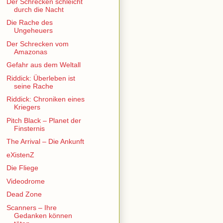
Der Schrecken schleicht
durch die Nacht
Die Rache des
Ungeheuers
Der Schrecken vom
Amazonas
Gefahr aus dem Weltall
Riddick: Überleben ist
seine Rache
Riddick: Chroniken eines
Kriegers
Pitch Black – Planet der
Finsternis
The Arrival – Die Ankunft
eXistenZ
Die Fliege
Videodrome
Dead Zone
Scanners – Ihre
Gedanken können