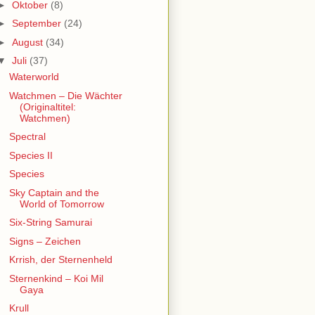
►
Oktober
(8)
►
September
(24)
►
August
(34)
▼
Juli
(37)
Waterworld
Watchmen – Die Wächter
(Originaltitel:
Watchmen)
Spectral
Species II
Species
Sky Captain and the
World of Tomorrow
Six-String Samurai
Signs – Zeichen
Krrish, der Sternenheld
Sternenkind – Koi Mil
Gaya
Krull