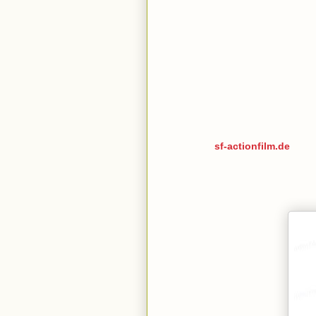
sf-actionfilm.de