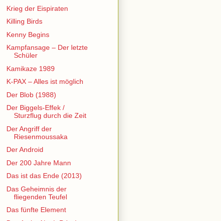
Krieg der Eispiraten
Killing Birds
Kenny Begins
Kampfansage – Der letzte
Schüler
Kamikaze 1989
K-PAX – Alles ist möglich
Der Blob (1988)
Der Biggels-Effek /
Sturzflug durch die Zeit
Der Angriff der
Riesenmoussaka
Der Android
Der 200 Jahre Mann
Das ist das Ende (2013)
Das Geheimnis der
fliegenden Teufel
Das fünfte Element