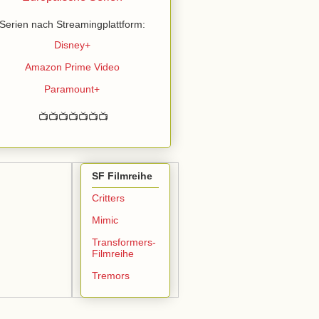
Serien nach Streamingplattform:
Disney+
Amazon Prime Video
Paramount+
📺📺📺📺📺📺📺
SF Filmreihe
Critters
Mimic
Transformers-
Filmreihe
Tremors