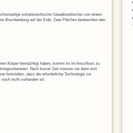
chsenartige extraterrestrische Gewaltverbrecher von einem
eine Bruchlandung auf der Erde. Zwei Pärchen beobachten den
eren Körper bemächtigt haben, kommt es im Anschluss zu
tkriegsveteranen.
Nach kurzer Zeit müssen sie dann erst
e feststellen, dass die erforderliche Technologie zur
 noch nicht vorhanden ist.