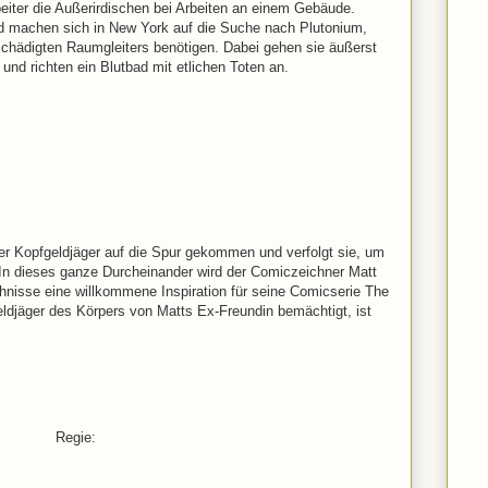
iter die Außerirdischen bei Arbeiten an einem Gebäude.
 machen sich in New York auf die Suche nach Plutonium,
eschädigten Raumgleiters benötigen. Dabei gehen sie äußerst
nd richten ein Blutbad mit etlichen Toten an.
her Kopfgeldjäger auf die Spur gekommen und verfolgt sie, um
. In dieses ganze Durcheinander wird der Comiczeichner Matt
hnisse eine willkommene Inspiration für seine Comicserie The
eldjäger des Körpers von Matts Ex-Freundin bemächtigt, ist
Regie: