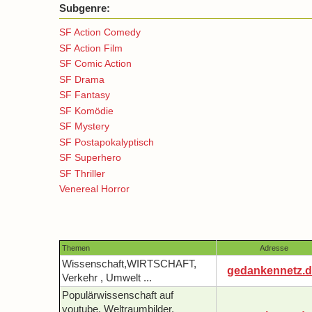
Subgenre:
SF Action Comedy
SF Action Film
SF Comic Action
SF Drama
SF Fantasy
SF Komödie
SF Mystery
SF Postapokalyptisch
SF Superhero
SF Thriller
Venereal Horror
Themen
Adresse
Wissenschaft,WIRTSCHAFT,
gedankennetz.d
Verkehr , Umwelt ...
Populärwissenschaft auf
youtube, Weltraumbilder,