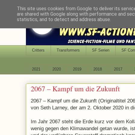
This site uses cookies from Google to deliver its servic
are shared with Google along with performance and secu
statistics, and to detect and address abuse.
Critters
Transformers
SF Serien
SF Co
2021
2020
2019
2018
2017
2067 – Kampf um die Zukunft
2067 – Kampf um die Zukunft (Originaltitel 206
von Seth Larney, der am 2. Oktober 2020 in d
Im Jahr 2067 steht die Erde kurz vor dem Kol
wenig gegen den Klimawandel getan wurde, ist