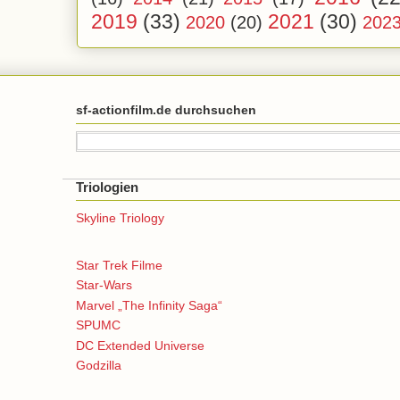
2019
(33)
2021
(30)
2020
(20)
202
sf-actionfilm.de durchsuchen
Triologien
Skyline Triology
Star Trek Filme
Star-Wars
Marvel „The Infinity Saga“
SPUMC
DC Extended Universe
Godzilla