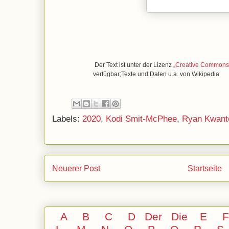
Der Text ist unter der Lizenz
„Creative Commons A
verfügbar;Texte und Daten u.a. von Wikipedia
Labels:
2020
,
Kodi Smit-McPhee
,
Ryan Kwant
Neuerer Post
Startseite
A
B
C
D
Der
Die
E