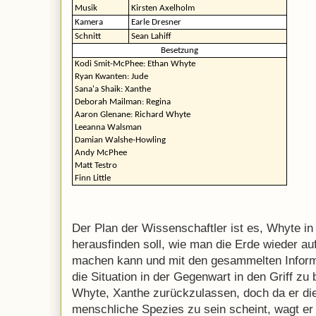
Musik
Kirsten Axelholm
Kamera
Earle Dresner
Schnitt
Sean Lahiff
Besetzung
Kodi Smit-McPhee: Ethan Whyte
Ryan Kwanten: Jude
Sana'a Shaik: Xanthe
Deborah Mailman: Regina
Aaron Glenane: Richard Whyte
Leeanna Walsman
Damian Walshe-Howling
Andy McPhee
Matt Testro
Finn Little
Der Plan der Wissenschaftler ist es, Whyte in
herausfinden soll, wie man die Erde wieder a
machen kann und mit den gesammelten Infor
die Situation in der Gegenwart in den Griff z
Whyte, Xanthe zurückzulassen, doch da er die
menschliche Spezies zu sein scheint, wagt er 