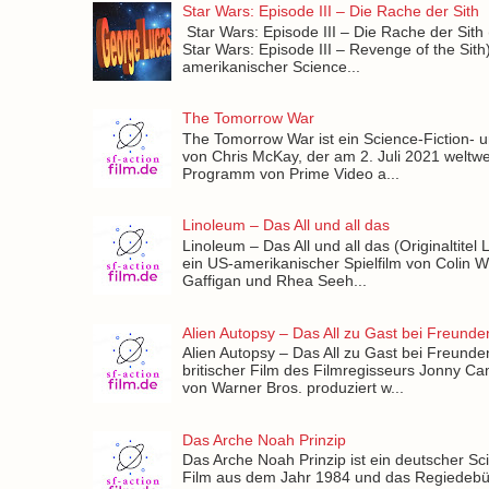
Star Wars: Episode III – Die Rache der Sith
Star Wars: Episode III – Die Rache der Sith (O
Star Wars: Episode III – Revenge of the Sith)
amerikanischer Science...
The Tomorrow War
The Tomorrow War ist ein Science-Fiction- u
von Chris McKay, der am 2. Juli 2021 weltwe
Programm von Prime Video a...
Linoleum – Das All und all das
Linoleum – Das All und all das (Originaltitel 
ein US-amerikanischer Spielfilm von Colin W
Gaffigan und Rhea Seeh...
Alien Autopsy – Das All zu Gast bei Freunde
Alien Autopsy – Das All zu Gast bei Freunden
britischer Film des Filmregisseurs Jonny Ca
von Warner Bros. produziert w...
Das Arche Noah Prinzip
Das Arche Noah Prinzip ist ein deutscher Sc
Film aus dem Jahr 1984 und das Regiedebü