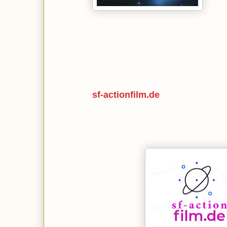
sf-actionfilm.de