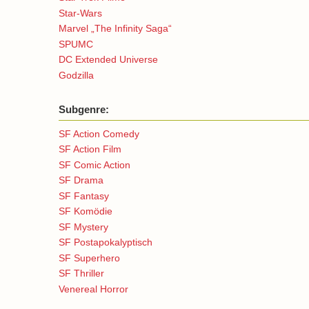
Star-Wars
Marvel „The Infinity Saga“
SPUMC
DC Extended Universe
Godzilla
Subgenre:
SF Action Comedy
SF Action Film
SF Comic Action
SF Drama
SF Fantasy
SF Komödie
SF Mystery
SF Postapokalyptisch
SF Superhero
SF Thriller
Venereal Horror