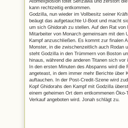
Atomexplosion tötet Serizawa und zerstört di
kann rechtzeitig entkommen.
Godzilla, nun wieder im Vollbesitz seiner Kräf
beäugt das aufgetauchte U-Boot und macht si
um sich Ghidorah zu stellen. Auf den Rat von 
Mitarbeiter von Monarch gemeinsam mit den U
Kampf anzuschließen. Es kommt zur finalen A
Monster, in die zwischenzeitlich auch Rodan 
steht Godzilla in den Trümmern von Boston und
hinaus, während die anderen Titanen sich vor
In den ersten Minuten des Abspanns wird die 
angeteast, in dem immer mehr Berichte über K
auftauchen. In der Post-Credit-Szene wird zud
Kopf Ghidorahs den Kampf mit Godzilla übers
einem geheimen Ort dem entkommenen Öko-Te
Verkauf angeboten wird. Jonah schlägt zu.