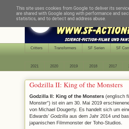
This site uses cookies from Google to deliver its servic
are shared with Google along with performance and secu
statistics, and to detect and address abuse.
Critters
Transformers
SF Serien
SF Co
2021
2020
2019
2018
2017
Godzilla II: King of the Monsters
Godzilla II: King of the Monsters
(englisch fü
Monster“) ist ein am 30. Mai 2019 erschienene
von Michael Dougerty. Es handelt sich um ein
Edwards’
Godzilla
aus dem Jahr 2014 und basi
japanischen Filmmonster der Toho-Studios.