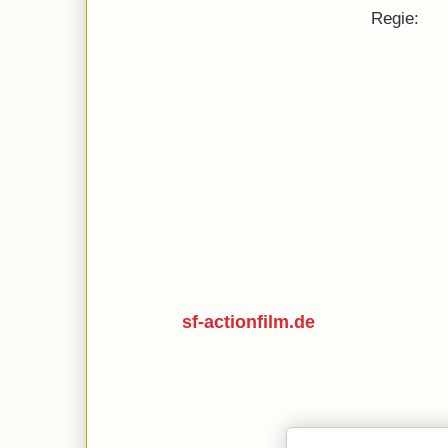
Regie:
sf-actionfilm.de