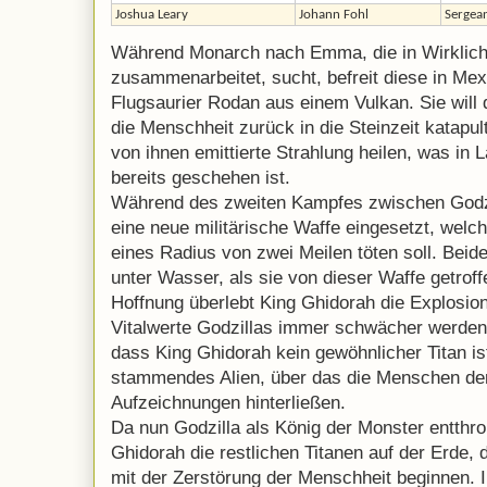
Joshua Leary
Johann Fohl
Sergea
Während Monarch nach Emma, die in Wirklich
zusammenarbeitet, sucht, befreit diese in Mex
Flugsaurier Rodan aus einem Vulkan. Sie will d
die Menschheit zurück in die Steinzeit katapul
von ihnen emittierte Strahlung heilen, was in
bereits geschehen ist.
Während des zweiten Kampfes zwischen Godzi
eine neue militärische Waffe eingesetzt, welch
eines Radius von zwei Meilen töten soll. Beid
unter Wasser, als sie von dieser Waffe getrof
Hoffnung überlebt King Ghidorah die Explosio
Vitalwerte Godzillas immer schwächer werden. 
dass King Ghidorah kein gewöhnlicher Titan is
stammendes Alien, über das die Menschen der
Aufzeichnungen hinterließen.
Da nun Godzilla als König der Monster entthr
Ghidorah die restlichen Titanen auf der Erde, 
mit der Zerstörung der Menschheit beginnen. I