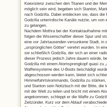
Koexistenz zwischen den Titanen und der Mens
möglich sein wird, begeben sich Stanton, Mar
nach Godzilla. Dabei entdecken sie, dass die H
Godzilla unterirdische Kanäle nutzte, um von
zu gelangen.
Nachdem Mothra bei der Kontaktaufnahme mit 
folgen die Wissenschaftler dieser Spur und s
eine vor Jahrtausenden versunkene Stadt, in de
„ursprünglichen Götter“ verehrt wurden. In ein
sie schließlich Godzilla, der sich an einer rad
dieser Prozess jedoch Jahre dauern würde, be
Godzilla mit einem Atomsprengkopf quasi zu „de
Waffensysteme des U-Boots beschädigt wurde
abgeschossen werden kann, bietet sich schlie
Himmelfahrtskommando, Godzilla zu stärken, 
und Stanton sein Notizbuch mit der Bitte, die 
mit der Welt zu teilen und bricht mit einem At
angekommen, schleppt er die Waffe zu Godzilla
Zeitzünder. Kurz vor dem Ablauf verabschiedet